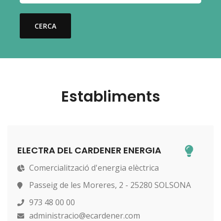
CERCA
Establiments
ELECTRA DEL CARDENER ENERGIA
Comercialització d'energia elèctrica
Passeig de les Moreres, 2 - 25280 SOLSONA
973 48 00 00
administracio@ecardener.com