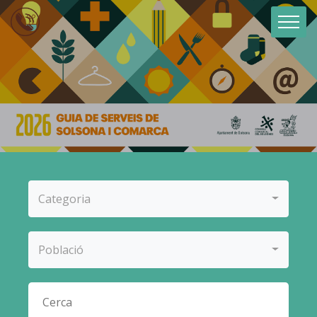
Categoria
Població